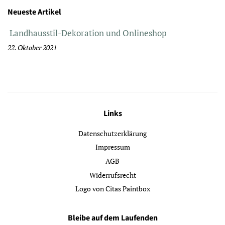
Neueste Artikel
Landhausstil-Dekoration und Onlineshop
22. Oktober 2021
Links
Datenschutzerklärung
Impressum
AGB
Widerrufsrecht
Logo von Citas Paintbox
Bleibe auf dem Laufenden