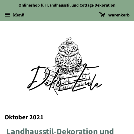
Onlineshop für Landhausstil und Cottage Dekoration
Menü
Warenkorb
Oktober 2021
Landhausstil-Dekoration und