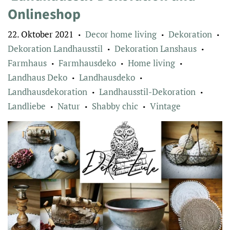
Onlineshop
22. Oktober 2021
Decor home living
Dekoration
•
•
•
Dekoration Landhausstil
Dekoration Lanshaus
•
•
Farmhaus
Farmhausdeko
Home living
•
•
•
Landhaus Deko
Landhausdeko
•
•
Landhausdekoration
Landhausstil-Dekoration
•
•
Landliebe
Natur
Shabby chic
Vintage
•
•
•