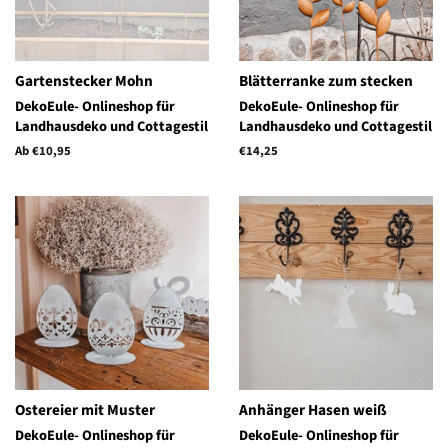
Gartenstecker Mohn
Blätterranke zum stecken
DekoEule- Onlineshop für
DekoEule- Onlineshop für
Landhausdeko und Cottagestil
Landhausdeko und Cottagestil
Ab €10,95
Normaler
€14,25
Preis
Ostereier mit Muster
Anhänger Hasen weiß
DekoEule- Onlineshop für
DekoEule- Onlineshop für