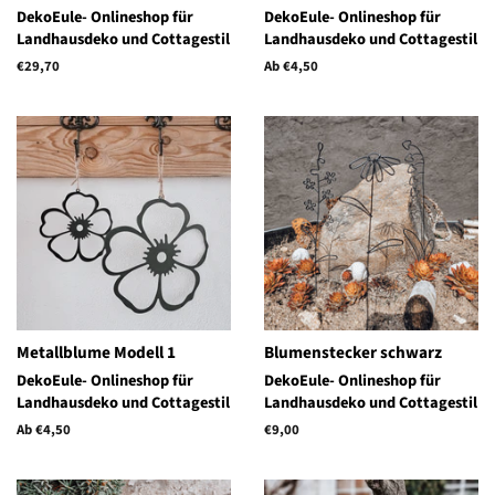
DekoEule- Onlineshop für
DekoEule- Onlineshop für
Landhausdeko und Cottagestil
Landhausdeko und Cottagestil
Normaler
€29,70
Ab €4,50
Preis
Metallblume Modell 1
Blumenstecker schwarz
DekoEule- Onlineshop für
DekoEule- Onlineshop für
Landhausdeko und Cottagestil
Landhausdeko und Cottagestil
Ab €4,50
Normaler
€9,00
Preis