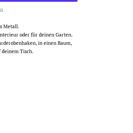
en
s Metall.
nterieur oder für deinen Garten.
Garderobenhaken, in einen Baum,
f deinem Tisch.