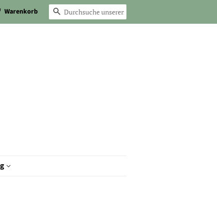
Warenkorb
Suchen
og