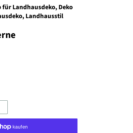
p für Landhausdeko, Deko
ausdeko, Landhausstil
erne